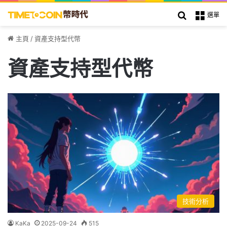
搜索
選單
主頁
/
資產支持型代幣
資產支持型代幣
技術分析
KaKa
2025-09-24
515