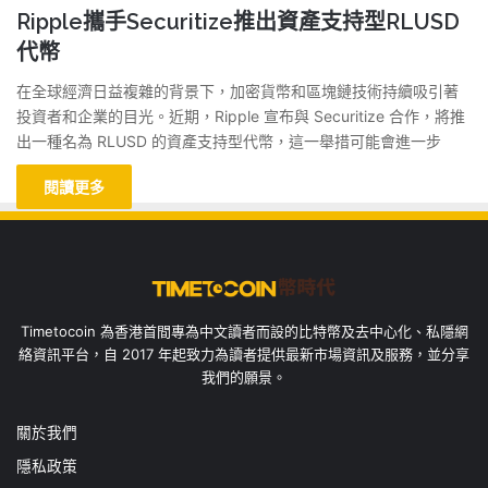
Ripple攜手Securitize推出資產支持型RLUSD
代幣
在全球經濟日益複雜的背景下，加密貨幣和區塊鏈技術持續吸引著
投資者和企業的目光。近期，Ripple 宣布與 Securitize 合作，將推
出一種名為 RLUSD 的資產支持型代幣，這一舉措可能會進一步
閱讀更多
Timetocoin 為香港首間專為中文讀者而設的比特幣及去中心化、私隱網
絡資訊平台，自 2017 年起致力為讀者提供最新市場資訊及服務，並分享
我們的願景。
關於我們
隱私政策