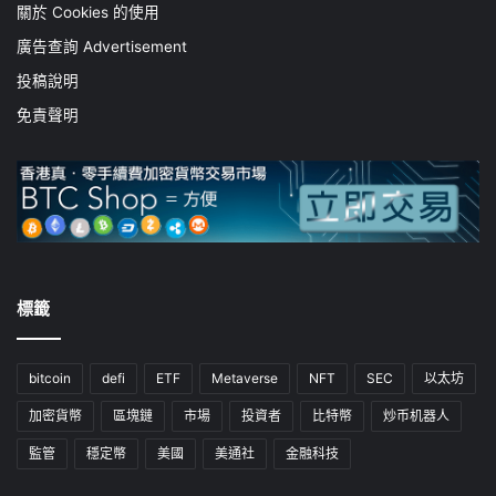
關於 Cookies 的使用
廣告查詢 Advertisement
投稿說明
免責聲明
標籤
bitcoin
defi
ETF
Metaverse
NFT
SEC
以太坊
加密貨幣
區塊鏈
市場
投資者
比特幣
炒币机器人
監管
穩定幣
美國
美通社
金融科技