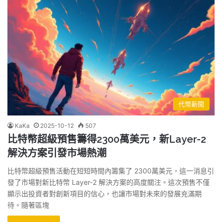
代幣新聞
KaKa
2025-10-12
507
比特幣超級預售籌得2300萬美元，新Layer-2
解決方案引發市場熱潮
比特幣超級預售活動在短短時間內籌集了 2300萬美元，這一消息引
發了市場對新比特幣 Layer-2 解決方案的高度關注。這次預售不僅
顯示出投資者對創新項目的信心，也讓市場對未來的發展充滿期
待。隨著區塊