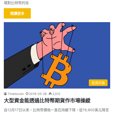
場對比特幣的信
閱讀更多
投資評論
Timetocoin
2018-05-28
2,510
大型資金能透過比特幣期貨作市場操縱
自12月17日以來，比特幣價格一直在持續下降，從19,900美元降至