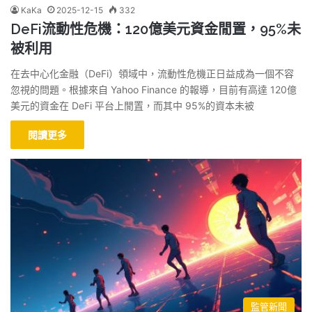
KaKa
2025-12-15
332
DeFi流動性危機：120億美元資金閒置，95%未
被利用
在去中心化金融（DeFi）領域中，流動性危機正日益成為一個不容
忽視的問題。根據來自 Yahoo Finance 的報導，目前有高達 120億
美元的資金在 DeFi 平台上閒置，而其中 95%的資本未被
閱讀更多
監管新聞