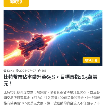
閱讀更多
監管新聞
KaKa
2025-07-07
565
比特幣市佔率攀升至65%，目標直指16.5萬美
元！
比特幣近期再度成為市場焦點，隨著其市佔率攀升至65%，並且各
類交易所買賣基金（ETFs）注入高達490億美元的資金，比特幣價
格有望突破16.5萬美元大關。這一波強勁的資金流入不僅顯示了市