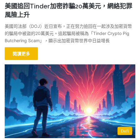
美國追回Tinder加密詐騙20萬美元，網絡犯罪
風險上升
美國司法部（DOJ）近日宣布，正在努力追回在一起涉及加密貨幣
的騙局中被盜的20萬美元。這起騙局被稱為「Tinder Crypto Pig
Butchering Scam」，顯示出加密貨幣世界中日益增長
閱讀更多
Defi