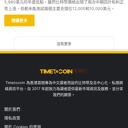
5,980美元的年度低點。雖然比特幣價格出現了兩次中期回升和糾正
性上漲，但都未能測試兩個主要支撐位12,000和10,000美元。
閱讀更多
沒有更多
Timetocoin 為香港首間專為中文讀者而設的比特幣及去中心化、私隱網
絡資訊平台，自 2017 年起致力為讀者提供最新市場資訊及服務，並分享
我們的願景。
關於我們
隱私政策
關於 Cookies 的使用