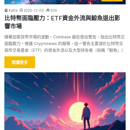
KaKa
2025-12-03
420
比特幣面臨壓力：ETF資金外流與鯨魚退出影
響市場
隨著加密貨幣市場的波動，Coinbase 最近發出警告，指出比特幣正
面臨壓力。根據 Cryptonews 的報導，這一警告主要源於比特幣交
易所交易基金（ETF）的資金外流以及大型持有者（俗稱「鯨魚」）
閱讀更多