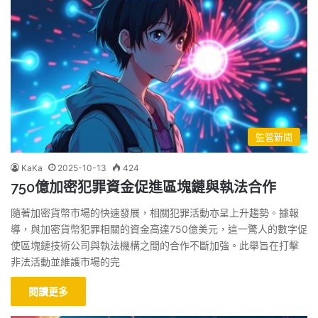
監管新聞
KaKa
2025-10-13
424
750億加密犯罪資金促進區塊鏈與執法合作
隨著加密貨幣市場的快速發展，相關犯罪活動亦呈上升趨勢。據報
導，與加密貨幣犯罪相關的資金高達750億美元，這一驚人的數字促
使區塊鏈技術公司與執法機構之間的合作不斷加強。此舉旨在打擊
非法活動並維護市場的完
閱讀更多