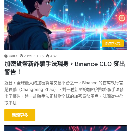
駭客犯罪
KaKa
2025-10-15
467
加密貨幣新詐騙手法現身，Binance CEO 發出
警告！
近日，全球最大的加密貨幣交易平台之一，Binance 的首席執行官
趙長鵬（Changpeng Zhao），對一種新型的加密貨幣詐騙手法發
出了警告，這一詐騙手法正針對全球的加密貨幣用戶，試圖從中牟
取不法
閱讀更多