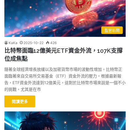
監管新聞
KaKa
2025-10-22
426
比特幣面臨12億美元ETF資金外流，107K支撐
位成焦點
隨著全球經濟增長放緩以及加密貨幣市場的波動性增加，比特幣正
面臨著來自交易所交易基金（ETF）資金外流的壓力。根據最新報
告，ETF資金外流達到12億美元，這對於比特幣市場來說是一個不小
的挑戰，尤其是在市
閱讀更多