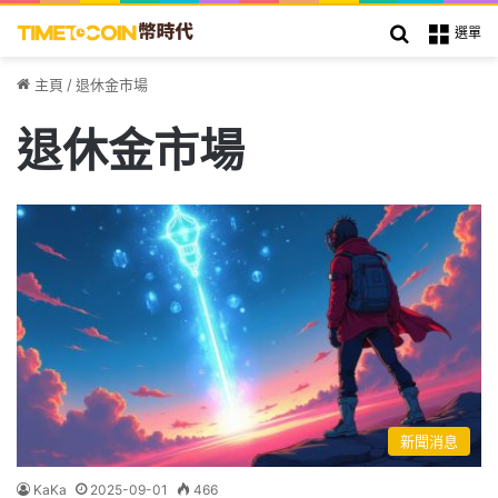
搜索
選單
主頁
/
退休金市場
退休金市場
新聞消息
KaKa
2025-09-01
466