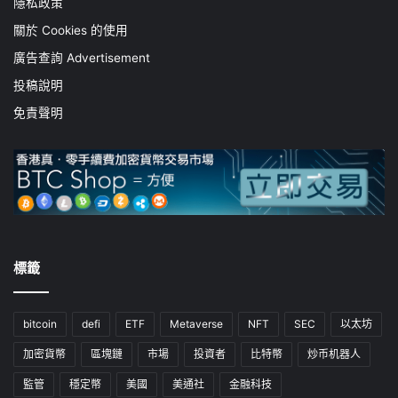
隱私政策
關於 Cookies 的使用
廣告查詢 Advertisement
投稿說明
免責聲明
標籤
bitcoin
defi
ETF
Metaverse
NFT
SEC
以太坊
加密貨幣
區塊鏈
市場
投資者
比特幣
炒币机器人
監管
穩定幣
美國
美通社
金融科技