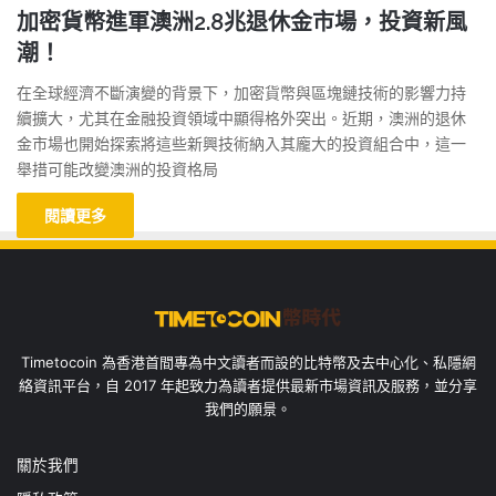
加密貨幣進軍澳洲2.8兆退休金市場，投資新風
潮！
在全球經濟不斷演變的背景下，加密貨幣與區塊鏈技術的影響力持
續擴大，尤其在金融投資領域中顯得格外突出。近期，澳洲的退休
金市場也開始探索將這些新興技術納入其龐大的投資組合中，這一
舉措可能改變澳洲的投資格局
閱讀更多
Timetocoin 為香港首間專為中文讀者而設的比特幣及去中心化、私隱網
絡資訊平台，自 2017 年起致力為讀者提供最新市場資訊及服務，並分享
我們的願景。
關於我們