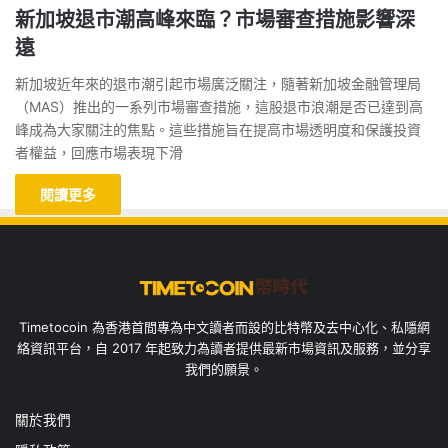
新加坡退市潮高峰來臨？市場審查措施影響深
遠
新加坡近年來的退市潮引起市場廣泛關注，隨著新加坡金融管理局
（MAS）推出的一系列市場審查措施，這股退市浪潮是否已達到高
峰成為大家關注的焦點。這些措施旨在提高市場透明度和保護投資
者權益，回應市場表現下滑
閱讀更多
Timetocoin 為香港首間專為中文讀者而設的比特幣及去中心化、私隱網
絡資訊平台，自 2017 年起致力為讀者提供最新市場資訊及服務，並分享
我們的願景。
關於我們