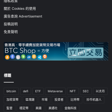
隱私政策
關於 Cookies 的使用
廣告查詢 Advertisement
投稿說明
免責聲明
標籤
bitcoin
defi
ETF
Metaverse
NFT
SEC
以太坊
加密貨幣
區塊鏈
市場
投資者
比特幣
炒币机器人
監管
穩定幣
美國
美通社
金融科技