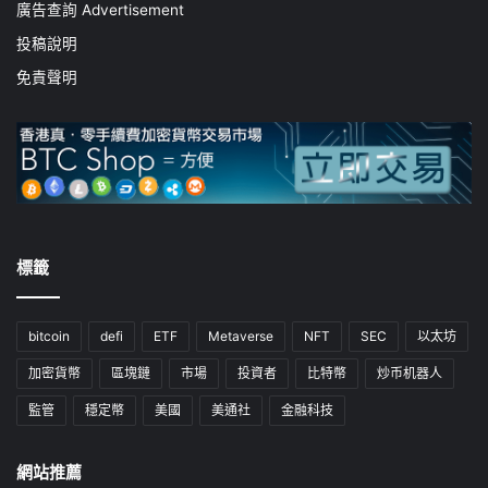
廣告查詢 Advertisement
投稿說明
免責聲明
標籤
bitcoin
defi
ETF
Metaverse
NFT
SEC
以太坊
加密貨幣
區塊鏈
市場
投資者
比特幣
炒币机器人
監管
穩定幣
美國
美通社
金融科技
網站推薦