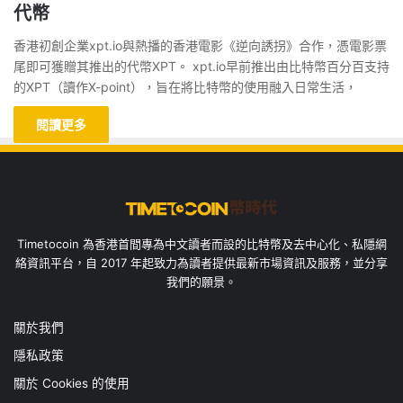
代幣
香港初創企業xpt.io與熱播的香港電影《逆向誘拐》合作，憑電影票
尾即可獲贈其推出的代幣XPT。 xpt.io早前推出由比特幣百分百支持
的XPT（讀作X-point），旨在將比特幣的使用融入日常生活，
閱讀更多
Timetocoin 為香港首間專為中文讀者而設的比特幣及去中心化、私隱網
絡資訊平台，自 2017 年起致力為讀者提供最新市場資訊及服務，並分享
我們的願景。
關於我們
隱私政策
關於 Cookies 的使用