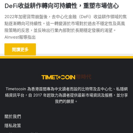
DeFi收益耕作轉向可持續性，重塑市場信心
2022年加密貨幣崩盤後，去中心化金融（DeFi）收益耕作領域的焦
點逐漸轉向可持續性。這一轉變源於市場對於過去不穩定性及高風
險策略的反思，並反映出行業內部對於長期穩定發展的渴望。
AInvest報導指出
閱讀更多
Timetocoin 為香港首間專為中文讀者而設的比特幣及去中心化、私隱網
絡資訊平台，自 2017 年起致力為讀者提供最新市場資訊及服務，並分享
我們的願景。
關於我們
隱私政策