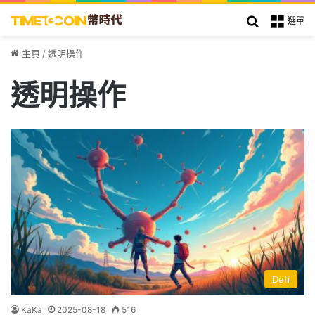
搜索
選單
主頁
/
透明操作
透明操作
Defi
KaKa
2025-08-18
516