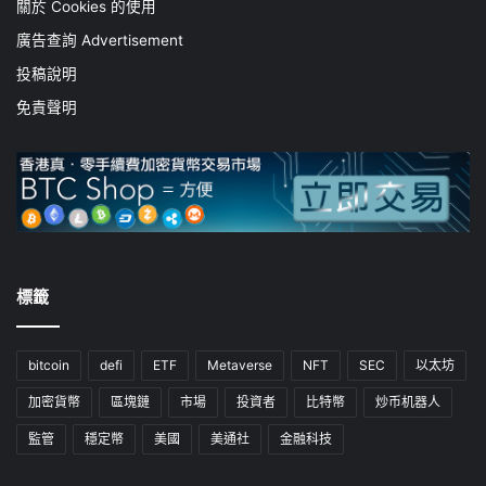
關於 Cookies 的使用
廣告查詢 Advertisement
投稿說明
免責聲明
標籤
bitcoin
defi
ETF
Metaverse
NFT
SEC
以太坊
加密貨幣
區塊鏈
市場
投資者
比特幣
炒币机器人
監管
穩定幣
美國
美通社
金融科技