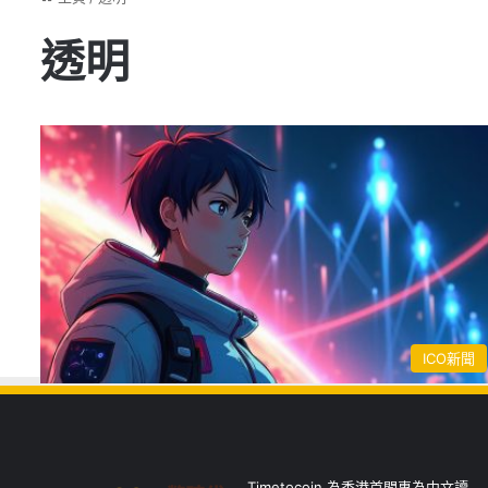
透明
ICO新聞
Timetocoin 為香港首間專為中文讀