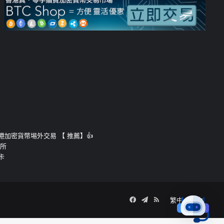
運的香港加密貨幣埸外交易 【 推薦】👍
易所
卡
Facebook
Telegram
RSS
繁中
簡中