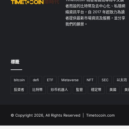
者而設的比特幣及去中心化、私隱網
絡資訊平台，自 2017 年起致力為讀
者提供最新市場資訊及服務，並分享
我們的願景。
標籤
bitcoin
defi
ETF
Metaverse
NFT
SEC
以太坊
投資者
比特幣
炒币机器人
監管
穩定幣
美國
美
© Copyright 2026, All Rights Reserved | Timetocoin.com