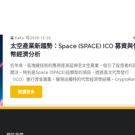
KaKa
2025-12-22
太空產業新趨勢：Space (SPACE) ICO 募資與
幣經濟分析
近年來，區塊鏈技術的應用逐漸延伸至太空產業，吸引了投資者的
關注。特別是Space (SPACE)這類型的項目，透過首次代幣發行
（ICO）進行資金籌集，展現出獨特的代幣經濟學結構。CryptoRa
閱讀更多
關於我們