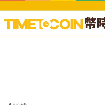
主頁
/
透明