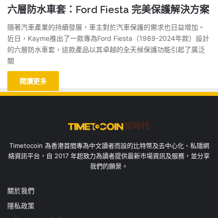
六層防水車套：Ford Fiesta 完美保護解決方案
隨著汽車產業的持續發展，車主對於汽車保護的需求也日益增加。
近日，Kayme推出了一款專為Ford Fiesta（1989-2024年款）設計
的六層防水車套，這款產品以其卓越的全天候保護功能引起了廣泛
關
閱讀更多
Timetocoin 為香港首間專為中文讀者而設的比特幣及去中心化、私隱網
絡資訊平台，自 2017 年起致力為讀者提供最新市場資訊及服務，並分享
我們的願景。
關於我們
隱私政策