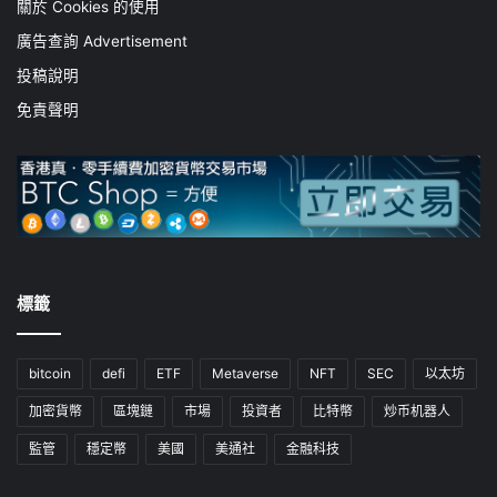
關於 Cookies 的使用
廣告查詢 Advertisement
投稿說明
免責聲明
標籤
bitcoin
defi
ETF
Metaverse
NFT
SEC
以太坊
加密貨幣
區塊鏈
市場
投資者
比特幣
炒币机器人
監管
穩定幣
美國
美通社
金融科技