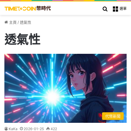
搜索
選單
主頁
/
透氣性
透氣性
代幣新聞
KaKa
2026-01-25
422