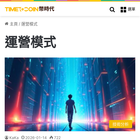
搜索
選單
主頁
/
運營模式
運營模式
技術分析
KaKa
2026-01-14
722