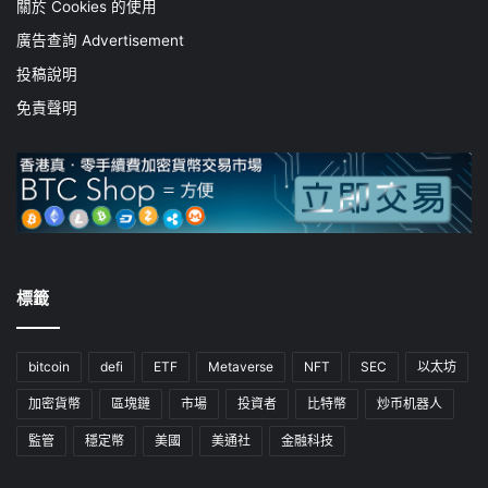
關於 Cookies 的使用
廣告查詢 Advertisement
投稿說明
免責聲明
標籤
bitcoin
defi
ETF
Metaverse
NFT
SEC
以太坊
加密貨幣
區塊鏈
市場
投資者
比特幣
炒币机器人
監管
穩定幣
美國
美通社
金融科技