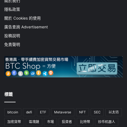
關於我們
隱私政策
關於 Cookies 的使用
廣告查詢 Advertisement
投稿說明
免責聲明
標籤
bitcoin
defi
ETF
Metaverse
NFT
SEC
以太坊
加密貨幣
區塊鏈
市場
投資者
比特幣
炒币机器人