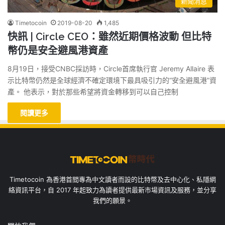
新聞消息
Timetocoin
2019-08-20
1,485
快訊 | Circle CEO：雖然近期價格波動 但比特
幣仍是安全避風港資產
8月19日，接受CNBC採訪時，Circle首席執行官 Jeremy Allaire 表
示比特幣仍然是全球經濟不確定環境下最具吸引力的“安全避風港”資
產。 他表示，對於那些希望將資金轉移到可以自己控制
閱讀更多
Timetocoin 為香港首間專為中文讀者而設的比特幣及去中心化、私隱網
絡資訊平台，自 2017 年起致力為讀者提供最新市場資訊及服務，並分享
我們的願景。