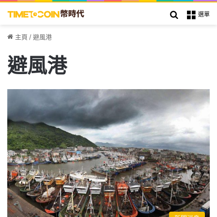
搜索
選單
主頁
/
避風港
避風港