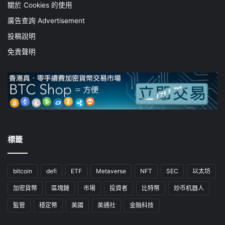
關於 Cookies 的使用
廣告查詢 Advertisement
投稿說明
免責聲明
標籤
bitcoin
defi
ETF
Metaverse
NFT
SEC
以太坊
加密貨幣
區塊鏈
市場
投資者
比特幣
炒币机器人
監管
穩定幣
美國
美通社
金融科技