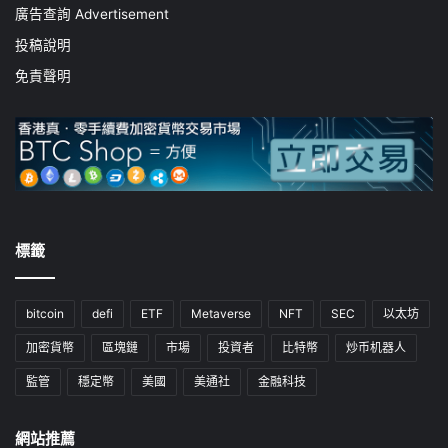
廣告查詢 Advertisement
投稿說明
免責聲明
標籤
bitcoin
defi
ETF
Metaverse
NFT
SEC
以太坊
加密貨幣
區塊鏈
市場
投資者
比特幣
炒币机器人
監管
穩定幣
美國
美通社
金融科技
網站推薦