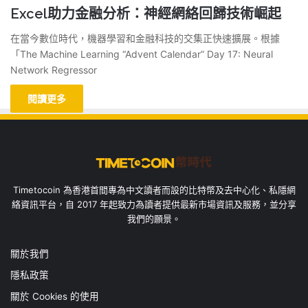
Excel助力金融分析：神經網絡回歸技術崛起
在當今數位時代，機器學習和金融科技的交集正快速擴展。根據
「The Machine Learning “Advent Calendar” Day 17: Neural
Network Regressor
閱讀更多
Timetocoin 為香港首間專為中文讀者而設的比特幣及去中心化、私隱網
絡資訊平台，自 2017 年起致力為讀者提供最新市場資訊及服務，並分享
我們的願景。
關於我們
隱私政策
關於 Cookies 的使用