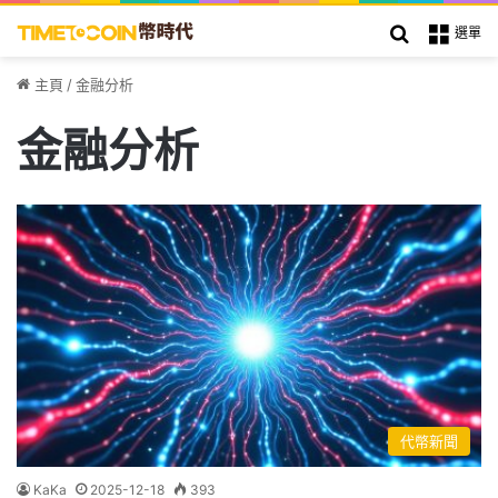
搜索
選單
主頁
/
金融分析
金融分析
代幣新聞
KaKa
2025-12-18
393