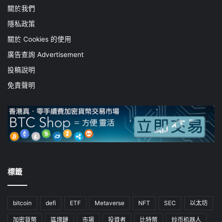
關於我們
隱私政策
關於 Cookies 的使用
廣告查詢 Advertisement
投稿說明
免責聲明
標籤
bitcoin
defi
ETF
Metaverse
NFT
SEC
以太坊
加密貨幣
區塊鏈
市場
投資者
比特幣
炒币机器人