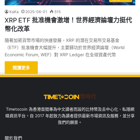
KaKa
2025-06-01
515
XRP ETF 批准機會激增！世界經濟論壇力挺代
幣化改革
隨著加密貨幣市場的快速發展，XRP 的潛在交易所交易基金
（ETF）批准機會大幅提升，主要歸功於世界經濟論壇（World
Economic Forum, WEF）對 XRP Ledger 在全球資產代幣
閱讀更多
Timetocoin 為香港首間專為中文讀者而設的比特幣及去中心化、私隱網
絡資訊平台，自 2017 年起致力為讀者提供最新市場資訊及服務，並分享
我們的願景。
關於我們