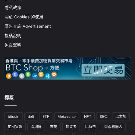
隱私政策
關於 Cookies 的使用
廣告查詢 Advertisement
投稿說明
免責聲明
標籤
bitcoin
defi
ETF
Metaverse
NFT
SEC
以太坊
加密貨幣
區塊鏈
市場
投資者
比特幣
炒币机器人