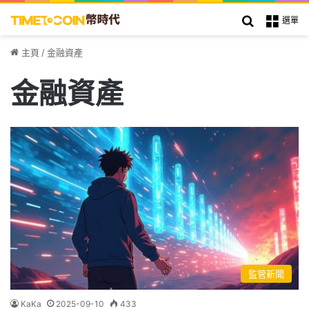
搜索
選單
主頁
/
金融資產
金融資產
監管新聞
KaKa
2025-09-10
433