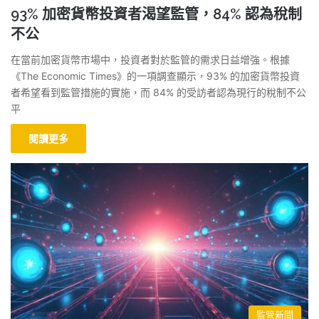
93% 加密貨幣投資者渴望監管，84% 認為稅制
不公
在當前加密貨幣市場中，投資者對於監管的需求日益增強。根據
《The Economic Times》的一項調查顯示，93% 的加密貨幣投資
者希望看到監管措施的實施，而 84% 的受訪者認為現行的稅制不公
平
閱讀更多
監管新聞