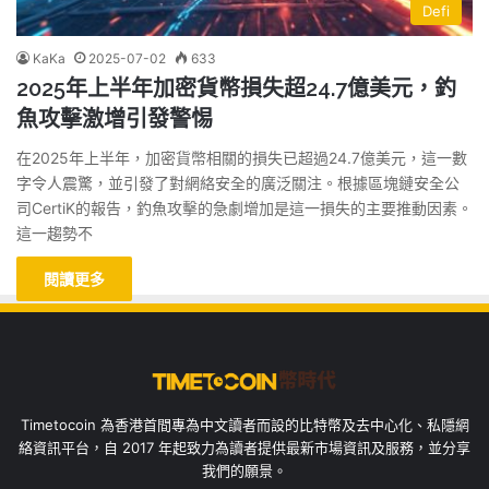
Defi
KaKa
2025-07-02
633
2025年上半年加密貨幣損失超24.7億美元，釣
魚攻擊激增引發警惕
在2025年上半年，加密貨幣相關的損失已超過24.7億美元，這一數
字令人震驚，並引發了對網絡安全的廣泛關注。根據區塊鏈安全公
司CertiK的報告，釣魚攻擊的急劇增加是這一損失的主要推動因素。
這一趨勢不
閱讀更多
Timetocoin 為香港首間專為中文讀者而設的比特幣及去中心化、私隱網
絡資訊平台，自 2017 年起致力為讀者提供最新市場資訊及服務，並分享
我們的願景。