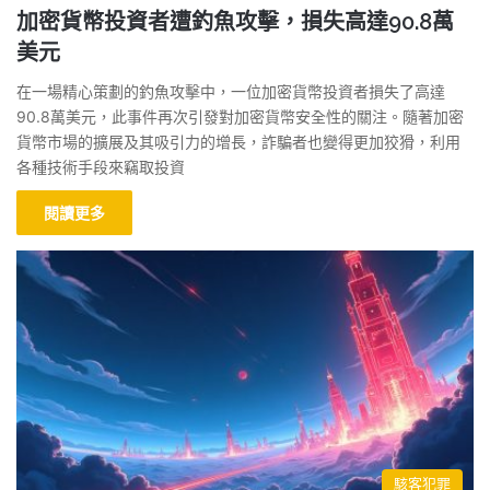
加密貨幣投資者遭釣魚攻擊，損失高達90.8萬
美元
在一場精心策劃的釣魚攻擊中，一位加密貨幣投資者損失了高達
90.8萬美元，此事件再次引發對加密貨幣安全性的關注。隨著加密
貨幣市場的擴展及其吸引力的增長，詐騙者也變得更加狡猾，利用
各種技術手段來竊取投資
閱讀更多
駭客犯罪