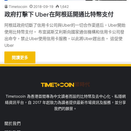
Timetocoin
2018-09-19
1,642
政府打擊下 Uber在阿根廷開通比特幣支付
阿根廷政府切斷了信用卡公司與Uber的一切合作渠道后，Uber開始
使用比特幣支付。 布宜諾斯艾利斯向國家通信機構和信用卡公司發
出命令，禁止Uber使用信用卡服務，以此將Uber趕出去。 這促使
Uber
閱讀更多
Timetocoin 為香港首間專為中文讀者而設的比特幣及去中心化、私隱網
絡資訊平台，自 2017 年起致力為讀者提供最新市場資訊及服務，並分享
我們的願景。
關於我們