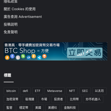
隱私政策
關於 Cookies 的使用
廣告查詢 Advertisement
投稿說明
免責聲明
標籤
bitcoin
defi
ETF
Metaverse
NFT
SEC
以太坊
加密貨幣
區塊鏈
市場
投資者
比特幣
炒币机器人
監管
穩定幣
美國
美通社
金融科技