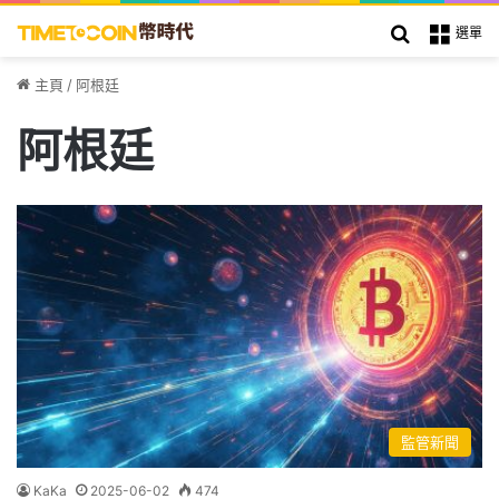
搜索
選單
主頁
/
阿根廷
阿根廷
監管新聞
KaKa
2025-06-02
474