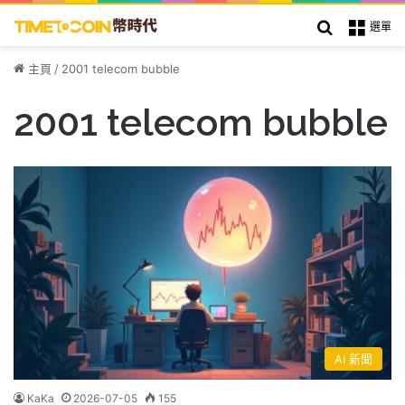
搜索
選單
主頁
/
2001 telecom bubble
2001 telecom bubble
AI 新聞
KaKa
2026-07-05
155