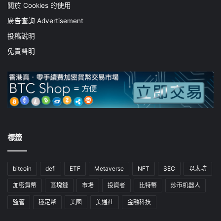
關於 Cookies 的使用
廣告查詢 Advertisement
投稿說明
免責聲明
標籤
bitcoin
defi
ETF
Metaverse
NFT
SEC
以太坊
加密貨幣
區塊鏈
市場
投資者
比特幣
炒币机器人
監管
穩定幣
美國
美通社
金融科技