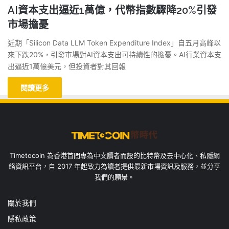
AI資本支出逼近1萬億，代幣指數驟降20%引發
市場擔憂
近期「Silicon Data LLM Token Expenditure Index」自五月高峰以
來下跌20%，引發市場對AI資本支出可持續性的擔憂。AI行業資本支
出逼近1萬億美元，但投資者對其回報
閱讀更多
Timetocoin 為香港首間專為中文讀者而設的比特幣及去中心化、私隱網
絡資訊平台，自 2017 年起致力為讀者提供最新市場資訊及服務，並分享
我們的願景。
關於我們
隱私政策