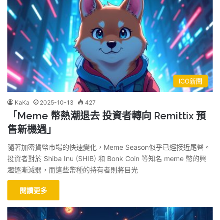
ICO新聞
KaKa
2025-10-13
427
「Meme 幣熱潮退去 投資者轉向 Remittix 預
售新機遇」
隨著加密貨幣市場的快速變化，Meme Season似乎已經接近尾聲。
投資者對於 Shiba Inu (SHIB) 和 Bonk Coin 等知名 meme 幣的興
趣逐漸減弱，而這些幣種的持有者則將目光
閱讀更多