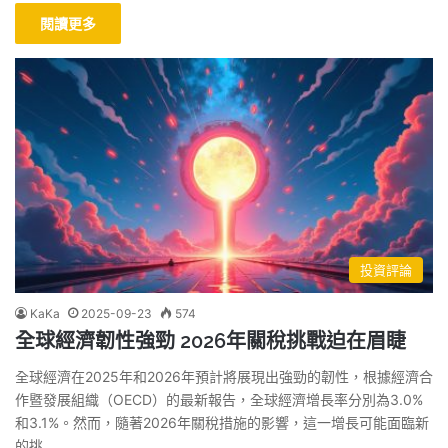
閱讀更多
投資評論
KaKa
2025-09-23
574
全球經濟韌性強勁 2026年關稅挑戰迫在眉睫
全球經濟在2025年和2026年預計將展現出強勁的韌性，根據經濟合
作暨發展組織（OECD）的最新報告，全球經濟增長率分別為3.0%
和3.1%。然而，隨著2026年關稅措施的影響，這一增長可能面臨新
的挑