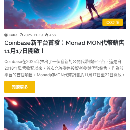
ICO新聞
KaKa
2025-11-19
456
Coinbase新平台首發：Monad MON代幣銷售
11月17日開啟！
Coinbase在2025年推出了一個嶄新的公開代幣銷售平台，這是自
2018年監管收緊以來，首次允許零售投資者參與代幣銷售。作為該
平台的首個項目，Monad的MON代幣銷售於11月17日至22日開放，
閱讀更多