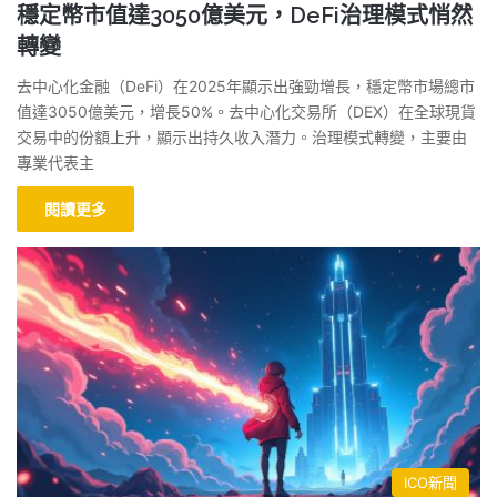
穩定幣市值達3050億美元，DeFi治理模式悄然
轉變
去中心化金融（DeFi）在2025年顯示出強勁增長，穩定幣市場總市
值達3050億美元，增長50%。去中心化交易所（DEX）在全球現貨
交易中的份額上升，顯示出持久收入潛力。治理模式轉變，主要由
專業代表主
閱讀更多
ICO新聞