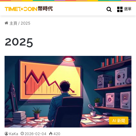
搜索
選單
主頁
/
2025
2025
AI 新聞
KaKa
2026-02-04
420