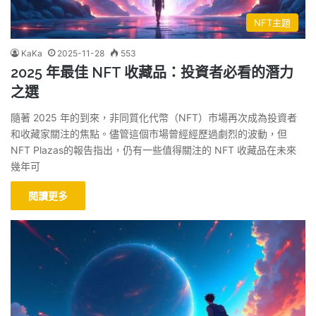
NFT主題
KaKa
2025-11-28
553
2025 年最佳 NFT 收藏品：投資者必看的潛力
之選
隨著 2025 年的到來，非同質化代幣（NFT）市場再次成為投資者
和收藏家關注的焦點。儘管這個市場曾經經歷過劇烈的波動，但
NFT Plazas的報告指出，仍有一些值得關注的 NFT 收藏品在未來
幾年可
閱讀更多