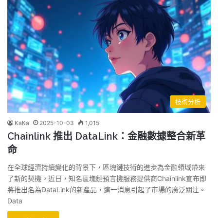
技術分析
KaKa
2025-10-03
1,015
Chainlink 推出 DataLink：金融數據整合新革
命
在全球經濟持續變化的背景下，區塊鏈技術的進步為金融領域帶來
了新的契機。近日，知名區塊鏈預言機服務提供商Chainlink宣布即
將推出名為DataLink的新產品，這一消息引起了市場的廣泛關注。
Data