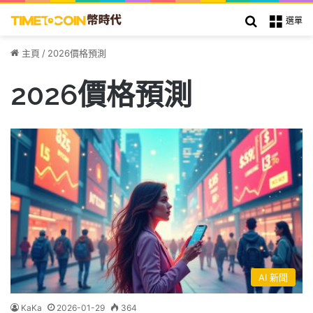
搜索
選單
主頁
/
2026價格預測
2026價格預測
AI 新聞
KaKa
2026-01-29
364