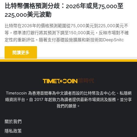
比特幣價格預測分歧：2026年或見75,000至
225,000美元波動
比特幣在2026年的價格預測範圍從75,000美元到225,000美元不
等，標準渣打銀行將其預測下調至150,000美元，反映市場對不確
定性的重新評估。隨著支付基礎設施擴展和新技術如DeepSnitc
閱讀更多
Timetocoin 為香港首間專為中文讀者而設的比特幣及去中心化、私隱網
絡資訊平台，自 2017 年起致力為讀者提供最新市場資訊及服務，並分享
我們的願景。
關於我們
隱私政策