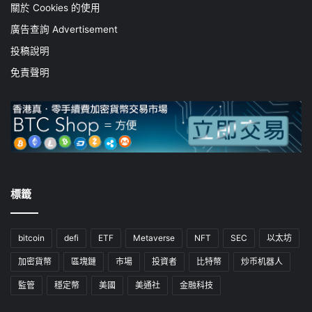
關於 Cookies 的使用
廣告查詢 Advertisement
投稿說明
免責聲明
標籤
bitcoin
defi
ETF
Metaverse
NFT
SEC
以太坊
加密貨幣
區塊鏈
市場
投資者
比特幣
炒币机器人
監管
穩定幣
美國
美通社
金融科技