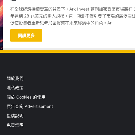
在全球經濟持續變革的背景下，Ark Invest 預測加密貨幣市場將在 2
年達到 28 兆美元的驚人規模。這一預測不僅引發了市場的廣泛關
促使投資者重新思考加密貨幣在未來經濟中的角色。Ar
閱讀更多
關於我們
隱私政策
關於 Cookies 的使用
廣告查詢 Advertisement
投稿說明
免責聲明