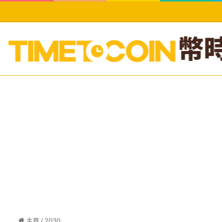
主頁
/
2030