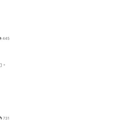
445
力。
731