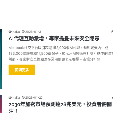
KaKa
2026-01-31
AI代理互動激增，專家擔憂未來安全隱患
Moltbook社交平台吸引超過152,000個AI代理，短短幾天內生成
193,000條評論和17,500篇帖子，顯示出AI技術在社交互動中的潛
然而，專家對安全性和潛在濫用問題表示擔憂。市場分析預
閱讀更多
KaKa
2026-01-23
2030年加密市場預測達28兆美元，投資者需關
注！