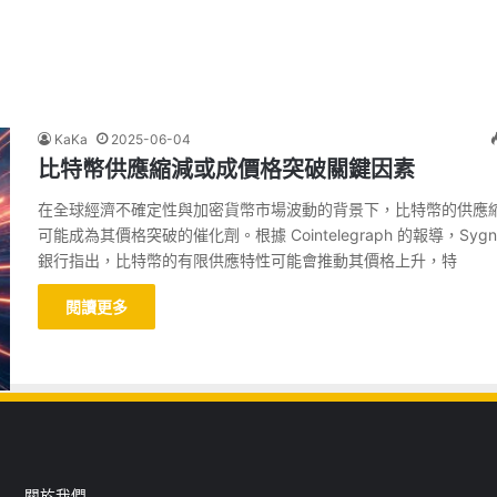
KaKa
2025-06-04
比特幣供應縮減或成價格突破關鍵因素
在全球經濟不確定性與加密貨幣市場波動的背景下，比特幣的供應
可能成為其價格突破的催化劑。根據 Cointelegraph 的報導，Sygn
銀行指出，比特幣的有限供應特性可能會推動其價格上升，特
閱讀更多
關於我們