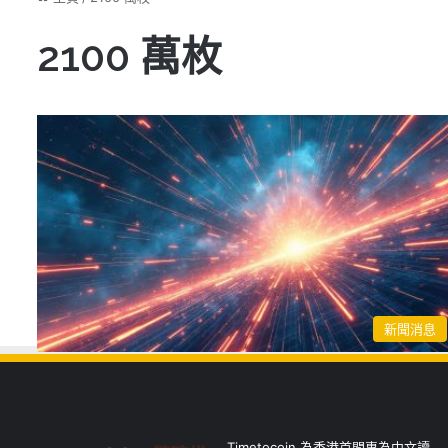
2100 萬枚
新聞消息
Timetocoin 為香港首間專為中文讀