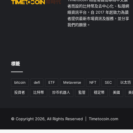
者而設的比特幣及去中心化、私隱網
絡資訊平台，自 2017 年起致力為讀
者提供最新市場資訊及服務，並分享
我們的願景。
標籤
bitcoin
defi
ETF
Metaverse
NFT
SEC
以太坊
投資者
比特幣
炒币机器人
監管
穩定幣
美國
美
© Copyright 2026, All Rights Reserved | Timetocoin.com