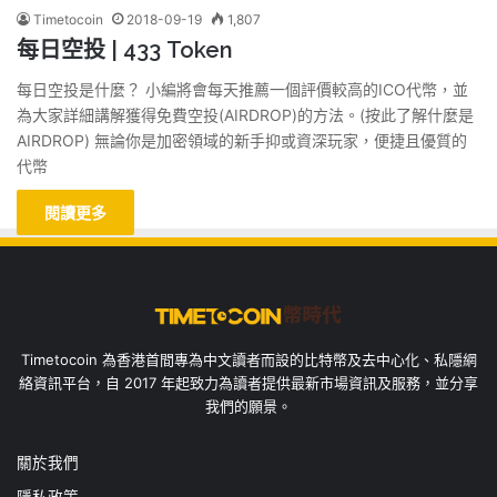
Timetocoin
2018-09-19
1,807
每日空投 | 433 Token
每日空投是什麼？ 小編將會每天推薦一個評價較高的ICO代幣，並
為大家詳細講解獲得免費空投(AIRDROP)的方法。(按此了解什麼是
AIRDROP) 無論你是加密領域的新手抑或資深玩家，便捷且優質的
代幣
閱讀更多
Timetocoin 為香港首間專為中文讀者而設的比特幣及去中心化、私隱網
絡資訊平台，自 2017 年起致力為讀者提供最新市場資訊及服務，並分享
我們的願景。
關於我們