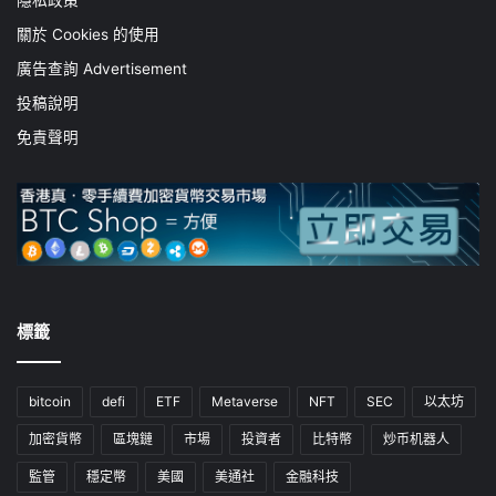
隱私政策
關於 Cookies 的使用
廣告查詢 Advertisement
投稿說明
免責聲明
標籤
bitcoin
defi
ETF
Metaverse
NFT
SEC
以太坊
加密貨幣
區塊鏈
市場
投資者
比特幣
炒币机器人
監管
穩定幣
美國
美通社
金融科技