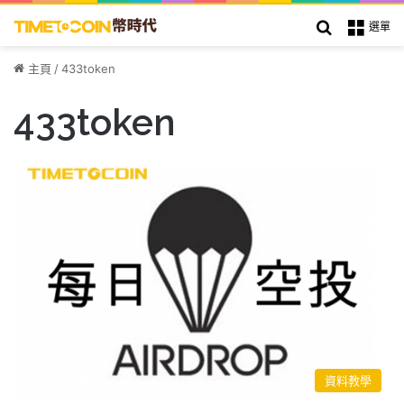
搜索
選單
主頁
/
433token
433token
資料教學