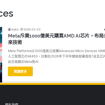
ces
KaKa
2026-03-03
Meta斥資1000億美元購買AMD AI芯片，布局
來技術
Meta Platforms以1000億美元收購Advanced Micro Devices (A
人工智慧芯片MI450，計劃在2026年下半年開始部署首批1吉瓦芯
此交易顯示Meta對AI
閱讀更多
關於我們