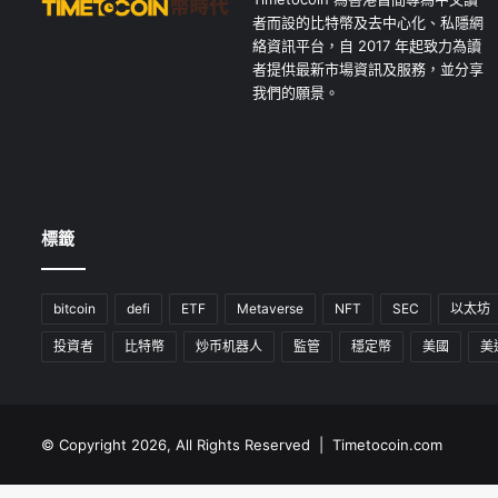
者而設的比特幣及去中心化、私隱網
絡資訊平台，自 2017 年起致力為讀
者提供最新市場資訊及服務，並分享
我們的願景。
標籤
bitcoin
defi
ETF
Metaverse
NFT
SEC
以太坊
投資者
比特幣
炒币机器人
監管
穩定幣
美國
美
© Copyright 2026, All Rights Reserved | Timetocoin.com