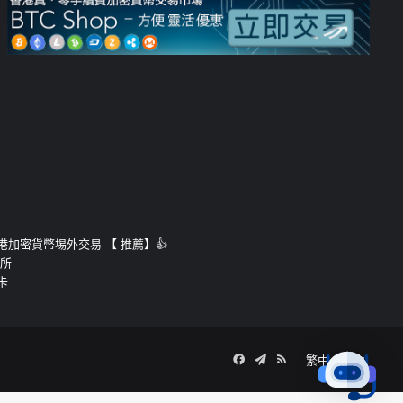
運的香港加密貨幣埸外交易 【 推薦】👍
易所
卡
Facebook
Telegram
RSS
繁中
簡中