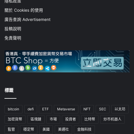
隱私政策
關於 Cookies 的使用
廣告查詢 Advertisement
投稿說明
免責聲明
標籤
bitcoin
defi
ETF
Metaverse
NFT
SEC
以太坊
加密貨幣
區塊鏈
市場
投資者
比特幣
炒币机器人
監管
穩定幣
美國
美通社
金融科技