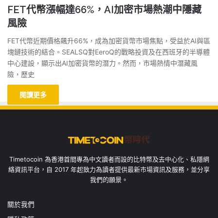
FET代幣漲幅達66%，AI加密市場熱潮中隱藏
風險
FET代幣近期價格飆升66%，成為加密貨幣市場焦點，受益於AI與區
塊鏈技術的結合。SEALSQ對EeroQ的戰略投資及在西班牙的半導體
中心建設，顯示出AI加密貨幣的潛力。然而，市場熱情中潛藏風
險，歷史
閱讀更多
Timetocoin 為香港首間專為中文讀者而設的比特幣及去中心化、私隱網
絡資訊平台，自 2017 年起致力為讀者提供最新市場資訊及服務，並分享
我們的願景。
關於我們