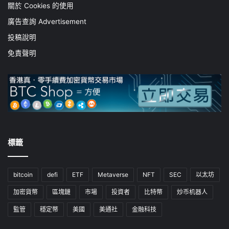
關於 Cookies 的使用
廣告查詢 Advertisement
投稿說明
免責聲明
標籤
bitcoin
defi
ETF
Metaverse
NFT
SEC
以太坊
加密貨幣
區塊鏈
市場
投資者
比特幣
炒币机器人
監管
穩定幣
美國
美通社
金融科技