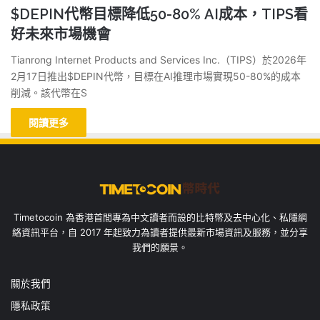
$DEPIN代幣目標降低50-80% AI成本，TIPS看
好未來市場機會
Tianrong Internet Products and Services Inc.（TIPS）於2026年
2月17日推出$DEPIN代幣，目標在AI推理市場實現50-80%的成本
削減。該代幣在S
閱讀更多
Timetocoin 為香港首間專為中文讀者而設的比特幣及去中心化、私隱網
絡資訊平台，自 2017 年起致力為讀者提供最新市場資訊及服務，並分享
我們的願景。
關於我們
隱私政策