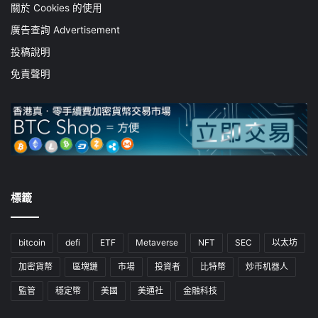
關於 Cookies 的使用
廣告查詢 Advertisement
投稿說明
免責聲明
標籤
bitcoin
defi
ETF
Metaverse
NFT
SEC
以太坊
加密貨幣
區塊鏈
市場
投資者
比特幣
炒币机器人
監管
穩定幣
美國
美通社
金融科技