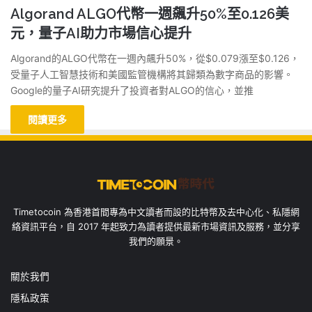
Algorand ALGO代幣一週飆升50%至0.126美
元，量子AI助力市場信心提升
Algorand的ALGO代幣在一週內飆升50%，從$0.079漲至$0.126，
受量子人工智慧技術和美國監管機構將其歸類為數字商品的影響。
Google的量子AI研究提升了投資者對ALGO的信心，並推
閱讀更多
Timetocoin 為香港首間專為中文讀者而設的比特幣及去中心化、私隱網
絡資訊平台，自 2017 年起致力為讀者提供最新市場資訊及服務，並分享
我們的願景。
關於我們
隱私政策