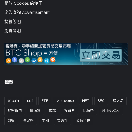
關於 Cookies 的使用
廣告查詢 Advertisement
投稿說明
免責聲明
標籤
bitcoin
defi
ETF
Metaverse
NFT
SEC
以太坊
加密貨幣
區塊鏈
市場
投資者
比特幣
炒币机器人
監管
穩定幣
美國
美通社
金融科技