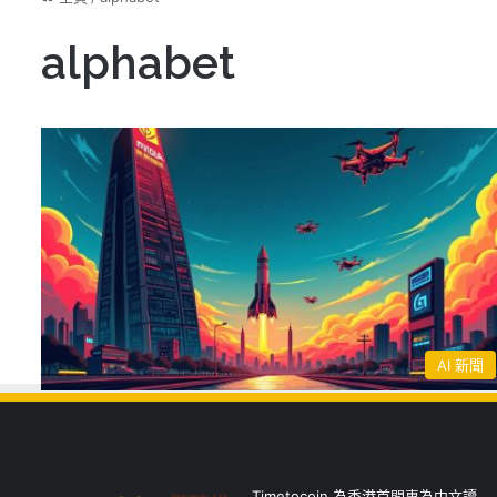
alphabet
AI 新聞
Timetocoin 為香港首間專為中文讀