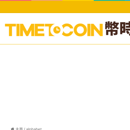
主頁
/
alphabet