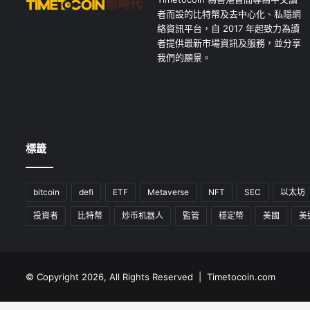
者而設的比特幣及去中心化、私隱網
絡資訊平台，自 2017 年起致力為讀
者提供最新市場資訊及服務，並分享
我們的願景。
標籤
bitcoin
defi
ETF
Metaverse
NFT
SEC
以太坊
投資者
比特幣
炒币机器人
監管
穩定幣
美國
美
© Copyright 2026, All Rights Reserved | Timetocoin.com