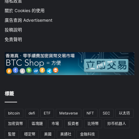
隱私政策
關於 Cookies 的使用
廣告查詢 Advertisement
投稿說明
免責聲明
標籤
bitcoin
defi
ETF
Metaverse
NFT
SEC
以太坊
加密貨幣
區塊鏈
市場
投資者
比特幣
炒币机器人
監管
穩定幣
美國
美通社
金融科技