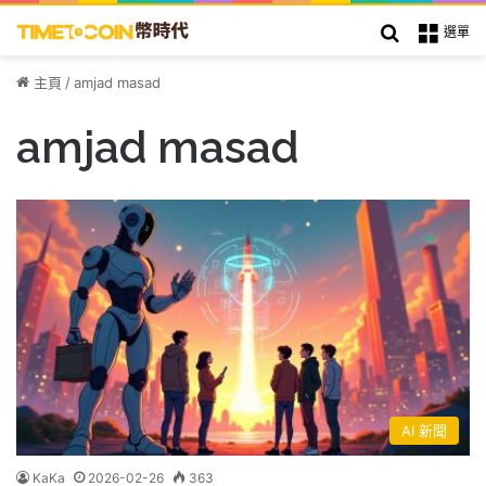
搜索
選單
主頁
/
amjad masad
amjad masad
AI 新聞
KaKa
2026-02-26
363