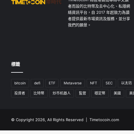
者而設的比特幣及去中心化、私隱網
絡資訊平台，自 2017 年起致力為讀
者提供最新市場資訊及服務，並分享
我們的願景。
標籤
bitcoin
defi
ETF
Metaverse
NFT
SEC
以太坊
投資者
比特幣
炒币机器人
監管
穩定幣
美國
美
© Copyright 2026, All Rights Reserved | Timetocoin.com