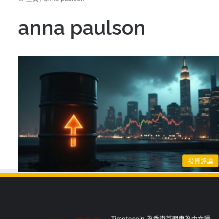
anna paulson
投資評論
Timetocoin 為香港首間專為中文讀