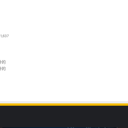
1,637
冷的
冷的