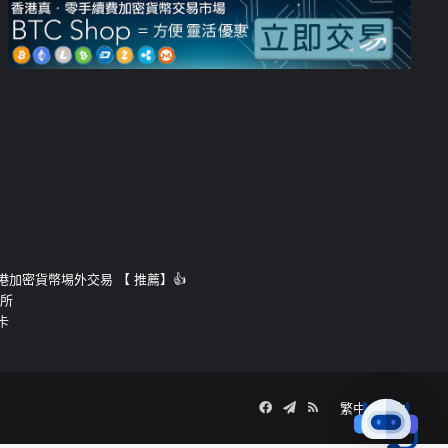
運的香港加密貨幣埸外交易 【 推薦】👍
易所
卡
Facebook
Telegram
RSS
繁中
簡中