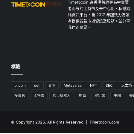
Timetocoin 為香港首間專為中文讀
者而設的比特幣及去中心化、私隱網
絡資訊平台，自 2017 年起致力為讀
者提供最新市場資訊及服務，並分享
我們的願景。
標籤
bitcoin
defi
ETF
Metaverse
NFT
SEC
以太坊
投資者
比特幣
炒币机器人
監管
穩定幣
美國
美
© Copyright 2026, All Rights Reserved | Timetocoin.com