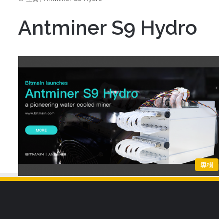
Antminer S9 Hydro
專欄