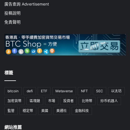
廣告查詢 Advertisement
投稿說明
免責聲明
標籤
bitcoin
defi
ETF
Metaverse
NFT
SEC
以太坊
加密貨幣
區塊鏈
市場
投資者
比特幣
炒币机器人
監管
穩定幣
美國
美通社
金融科技
網站推薦