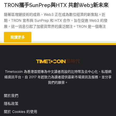
TRON攜手SunPrep與HTX 共創Web3新未來
隨著區塊鏈技術的成熟，Web3 正在成為數位經濟的新焦點。近
期，TRON 宣布與 SunPrep 和 HTX 合作，旨在促進 Web3 的發
展，這一消息引起了加密貨幣界的廣泛關注。TRON 是一個專注
閱讀更多
Timetocoin 為香港首間專為中文讀者而設的比特幣及去中心化、私隱網
絡資訊平台，自 2017 年起致力為讀者提供最新市場資訊及服務，並分享
我們的願景。
關於我們
隱私政策
關於 Cookies 的使用