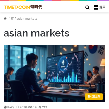
搜索
選單
主頁
/
asian markets
asian markets
新聞消息
KaKa
2026-06-19
213