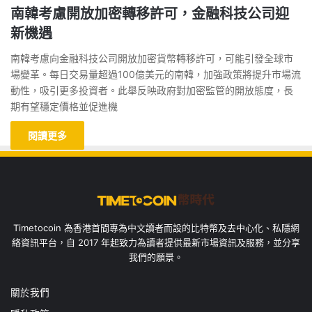
南韓考慮開放加密轉移許可，金融科技公司迎
新機遇
南韓考慮向金融科技公司開放加密貨幣轉移許可，可能引發全球市
場變革。每日交易量超過100億美元的南韓，加強政策將提升市場流
動性，吸引更多投資者。此舉反映政府對加密監管的開放態度，長
期有望穩定價格並促進機
閱讀更多
Timetocoin 為香港首間專為中文讀者而設的比特幣及去中心化、私隱網
絡資訊平台，自 2017 年起致力為讀者提供最新市場資訊及服務，並分享
我們的願景。
關於我們