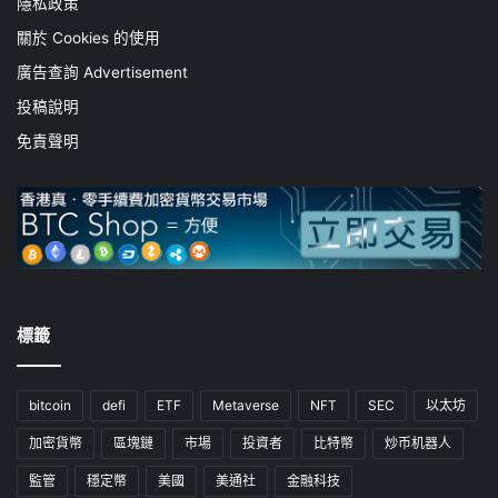
隱私政策
關於 Cookies 的使用
廣告查詢 Advertisement
投稿說明
免責聲明
標籤
bitcoin
defi
ETF
Metaverse
NFT
SEC
以太坊
加密貨幣
區塊鏈
市場
投資者
比特幣
炒币机器人
監管
穩定幣
美國
美通社
金融科技