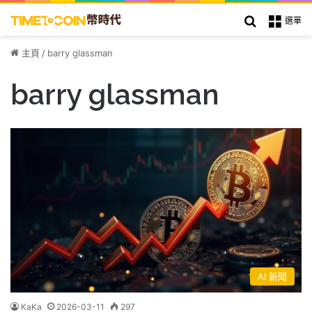
搜索
選單
主頁
/
barry glassman
barry glassman
AI 新聞
KaKa
2026-03-11
297