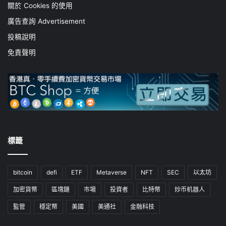
關於 Cookies 的使用
廣告查詢 Advertisement
投稿說明
免責聲明
標籤
bitcoin
defi
ETF
Metaverse
NFT
SEC
以太坊
加密貨幣
區塊鏈
市場
投資者
比特幣
炒币机器人
監管
穩定幣
美國
美通社
金融科技