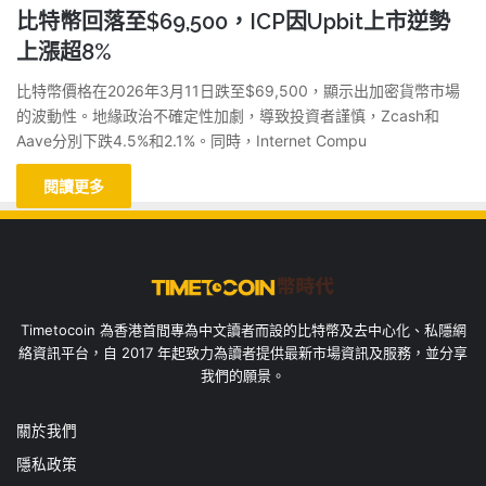
比特幣回落至$69,500，ICP因Upbit上市逆勢
上漲超8%
比特幣價格在2026年3月11日跌至$69,500，顯示出加密貨幣市場
的波動性。地緣政治不確定性加劇，導致投資者謹慎，Zcash和
Aave分別下跌4.5%和2.1%。同時，Internet Compu
閱讀更多
Timetocoin 為香港首間專為中文讀者而設的比特幣及去中心化、私隱網
絡資訊平台，自 2017 年起致力為讀者提供最新市場資訊及服務，並分享
我們的願景。
關於我們
隱私政策