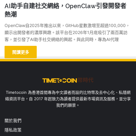
AI助手自建社交網絡，OpenClaw引發開發者
熱潮
OpenClaw自2025年推出以來，GitHub星數激增至超過100,000，
顯示出開發者的濃厚興趣。該平台在2026年1月底吸引了兩百萬訪
客，並引發了AI助手社交網絡的興起。與此同時，專為AI代理
閱讀更多
Timetocoin 為香港首間專為中文讀者而設的比特幣及去中心化、私隱網
絡資訊平台，自 2017 年起致力為讀者提供最新市場資訊及服務，並分享
我們的願景。
關於我們
隱私政策