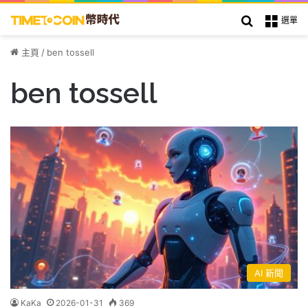
搜索
選單
主頁
/
ben tossell
ben tossell
AI 新聞
KaKa
2026-01-31
369