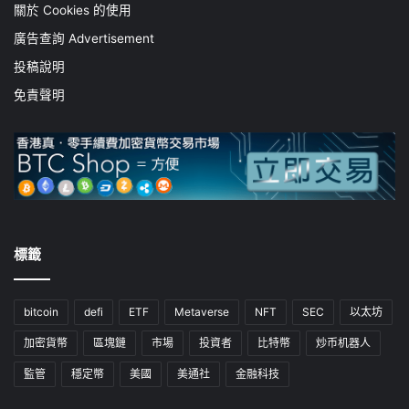
關於 Cookies 的使用
廣告查詢 Advertisement
投稿說明
免責聲明
標籤
bitcoin
defi
ETF
Metaverse
NFT
SEC
以太坊
加密貨幣
區塊鏈
市場
投資者
比特幣
炒币机器人
監管
穩定幣
美國
美通社
金融科技