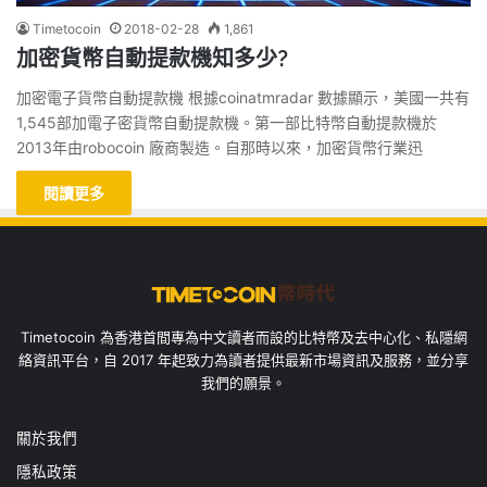
Timetocoin
2018-02-28
1,861
加密貨幣自動提款機知多少?
加密電子貨幣自動提款機 根據coinatmradar 數據顯示，美國一共有
1,545部加電子密貨幣自動提款機。第一部比特幣自動提款機於
2013年由robocoin 廠商製造。自那時以來，加密貨幣行業迅
閱讀更多
Timetocoin 為香港首間專為中文讀者而設的比特幣及去中心化、私隱網
絡資訊平台，自 2017 年起致力為讀者提供最新市場資訊及服務，並分享
我們的願景。
關於我們
隱私政策