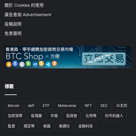
關於 Cookies 的使用
廣告查詢 Advertisement
投稿說明
免責聲明
標籤
bitcoin
defi
ETF
Metaverse
NFT
SEC
以太坊
加密貨幣
區塊鏈
市場
投資者
比特幣
炒币机器人
監管
穩定幣
美國
美通社
金融科技