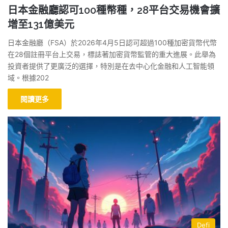
日本金融廳認可100種幣種，28平台交易機會擴
增至131億美元
日本金融廳（FSA）於2026年4月5日認可超過100種加密貨幣代幣
在28個註冊平台上交易，標誌著加密貨幣監管的重大進展。此舉為
投資者提供了更廣泛的選擇，特別是在去中心化金融和人工智能領
域。根據202
閱讀更多
Defi