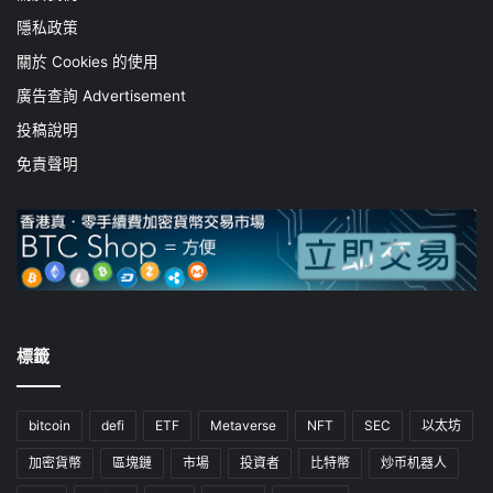
隱私政策
關於 Cookies 的使用
廣告查詢 Advertisement
投稿說明
免責聲明
標籤
bitcoin
defi
ETF
Metaverse
NFT
SEC
以太坊
加密貨幣
區塊鏈
市場
投資者
比特幣
炒币机器人