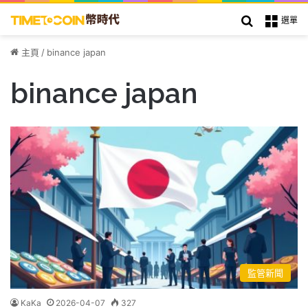
搜索
選單
主頁
/
binance japan
binance japan
監管新聞
KaKa
2026-04-07
327