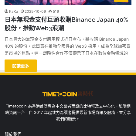
KaKa
2025-10-09
519
日本無現金支付巨頭收購Binance Japan 40%
股份，推動Web3浪潮
日本最大的無現金支付應用程式近日宣布，將收購 Binance Japan
40% 的股份，此舉意在推動全國性的 Web3 採用，成為全球加密貨
幣市場的焦點。這一戰略性合作不僅顯示了日本在數位金融領域的
閱讀更多
Timetocoin 為香港首間專為中文讀者而設的比特幣及去中心化、私隱網
絡資訊平台，自 2017 年起致力為讀者提供最新市場資訊及服務，並分享
我們的願景。
關於我們