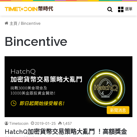
搜索
選單
主頁
/
Bincentive
Bincentive
新聞消息
Timetocoin
2019-01-25
1,457
HatchQ加密貨幣交易策略大亂鬥 ！高額獎金