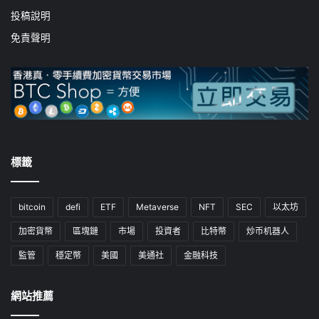
投稿說明
免責聲明
標籤
bitcoin
defi
ETF
Metaverse
NFT
SEC
以太坊
加密貨幣
區塊鏈
市場
投資者
比特幣
炒币机器人
監管
穩定幣
美國
美通社
金融科技
網站推薦