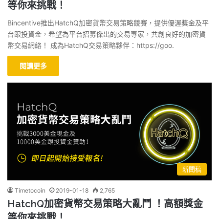
等你來挑戰！
Bincentive推出HatchQ加密貨幣交易策略競賽，提供優渥獎金及平
台跟投資金，希望為平台招募傑出的交易專家，共創良好的加密貨
幣交易網絡！ 成為HatchQ交易策略夥伴：https://goo.
閱讀更多
新聞稿
Timetocoin
2019-01-18
2,765
HatchQ加密貨幣交易策略大亂鬥 ！高額獎金
等你來挑戰！