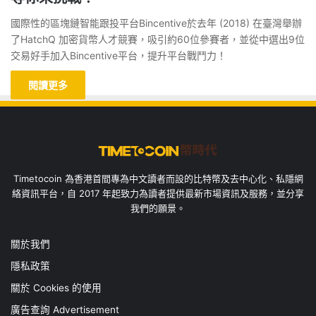
國際性的區塊鏈智能跟投平台Bincentive於去年 (2018) 在臺灣舉辦
了HatchQ 加密貨幣人才競賽，吸引約60位參賽者，並從中選出9位
交易好手加入Bincentive平台，提升平台戰鬥力！
閱讀更多
Timetocoin 為香港首間專為中文讀者而設的比特幣及去中心化、私隱網
絡資訊平台，自 2017 年起致力為讀者提供最新市場資訊及服務，並分享
我們的願景。
關於我們
隱私政策
關於 Cookies 的使用
廣告查詢 Advertisement