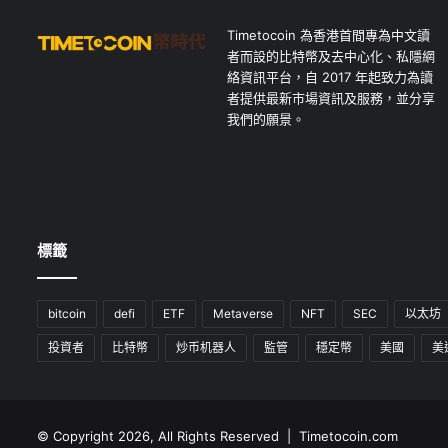
Timetocoin 為香港首間專為中文讀
者而設的比特幣及去中心化、私隱網
絡資訊平台，自 2017 年起致力為讀
者提供最新市場資訊及服務，並分享
我們的願景。
標籤
bitcoin
defi
ETF
Metaverse
NFT
SEC
以太坊
投資者
比特幣
炒币机器人
監管
穩定幣
美國
美
© Copyright 2026, All Rights Reserved | Timetocoin.com