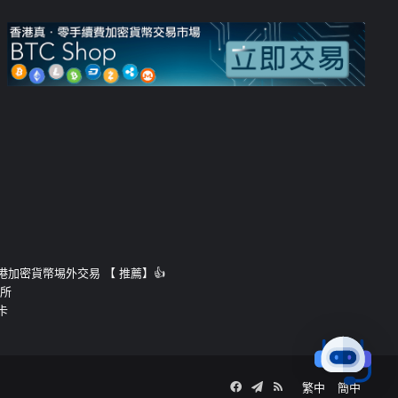
運的香港加密貨幣埸外交易 【 推薦】👍
易所
卡
Facebook
Telegram
RSS
繁中
簡中