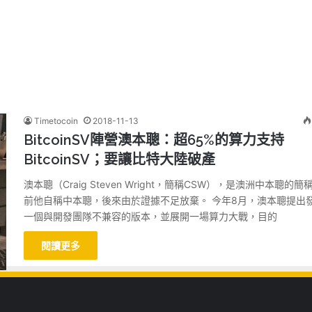
Timetocoin
2018-11-13
BitcoinSV陣營澳本聰：超65%的算力支持
BitcoinSV；要讓比特大陸破產
澳本聰（Craig Steven Wright，簡稱CSW），是澳洲中本聰的簡
前他自稱中本聰，後來由於證據不足放棄。 今年8月，澳本聰提出
一個與開發團隊不兼容的版本，並展開一場算力大戰，目的
閱讀更多