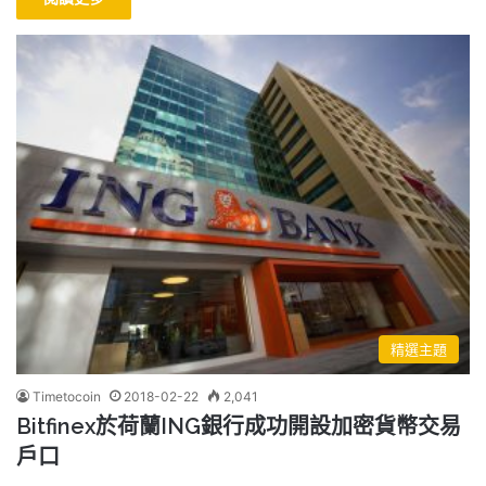
精選主題
Timetocoin
2018-02-22
2,041
Bitfinex於荷蘭ING銀行成功開設加密貨幣交易
戶口