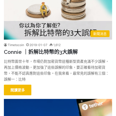
新聞消息
Timetocoin
2019-01-07
1,612
Connie ｜拆解比特幣的3大誤解
比特幣面世十年，市場仍對加密貨幣這種新型資產充滿不少誤解，
再加上價格波動，更加強了這些誤解的印象，要正確看待加密貨
幣，不能不認真應對這些印象。在我來看，最常見的誤解有三個：
誤解一：比特
閱讀更多