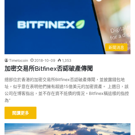
新聞消息
Timetocoin
2018-10-09
1,353
加密交易所Bitfinex否認破產傳聞
總部位於香港的加密交易所Bitfinex否認破產傳聞，並披露錢包地
址，似乎意在表明他們擁有超過15億美元的加密資產。 上週日，該
公司在博客指出，並不存在資不抵債的情況。Bitfinex稱這樣的指控
為“
閱讀更多