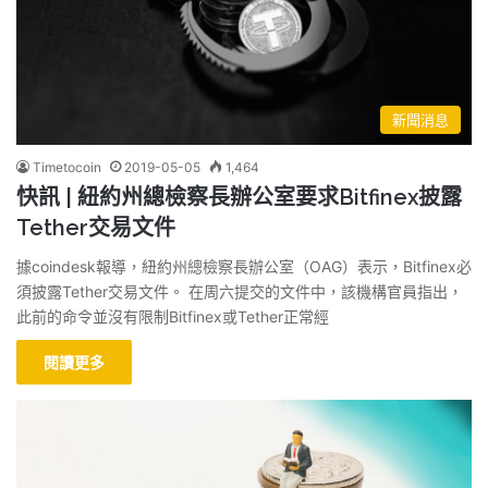
新聞消息
Timetocoin
2019-05-05
1,464
快訊 | 紐約州總檢察長辦公室要求Bitfinex披露
Tether交易文件
據coindesk報導，紐約州總檢察長辦公室（OAG）表示，Bitfinex必
須披露Tether交易文件。 在周六提交的文件中，該機構官員指出，
此前的命令並沒有限制Bitfinex或Tether正常經
閱讀更多