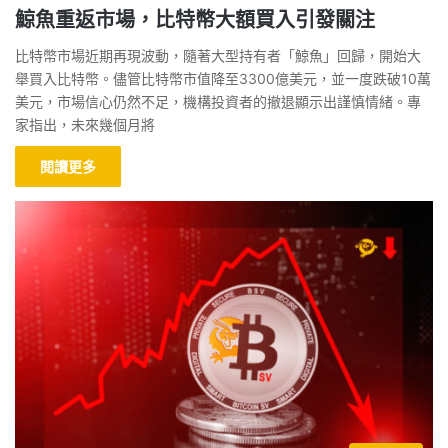
鯨魚重返市場，比特幣大額買入引發關注
比特幣市場近期再現波動，隨著大型持有者「鯨魚」回歸，開始大
舉買入比特幣。儘管比特幣市值降至3300億美元，並一度跌破10萬
美元，市場信心仍然不足，機構投資者的撤退顯示出謹慎情緒。專
家指出，未來幾個月將
閱讀更多