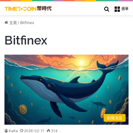
搜索
選單
主頁
/
Bitfinex
Bitfinex
新聞消息
KaKa
2026-02-11
314