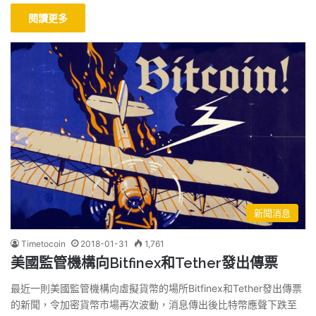
閱讀更多
新聞消息
Timetocoin
2018-01-31
1,761
美國監管機構向Bitfinex和Tether發出傳票
最近一則美國監管機構向虛擬貨幣的場所Bitfinex和Tether發出傳票
的新聞，令加密貨幣市場再次波動，消息傳出後比特幣應聲下跌至