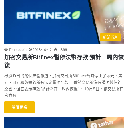
新聞消息
Timetocoin
2018-10-12
1,396
加密交易所Bitfinex暫停法幣存款 預計一周內恢
復
根據昨日的幾個媒體報道，加密交易所Bitfinex暫時停止了歐元、美
元、日元和英鎊的所有法定電匯存款。 雖然交易所沒有說明暫停的
原因，但它表示存款“預計將在一周內恢復”。 10月8日，該交易所在
官方網
閱讀更多