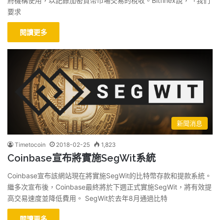
府機構使用，以記錄加密貨幣市場交易的稅收。Bitfinex說，「我們
要求
閱讀更多
新聞消息
Timetocoin
2018-02-25
1,823
Coinbase宣布將實施SegWit系統
Coinbase宣布該網站現在將實施SegWit的比特幣存款和提款系統。
繼多次宣布後，Coinbase最終將於下週正式實施SegWit，將有效提
高交易速度並降低費用。 SegWit於去年8月通過比特
閱讀更多