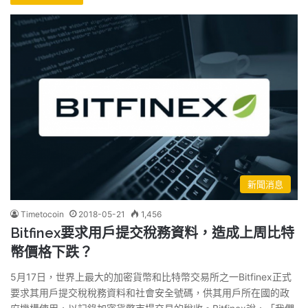
新聞消息
Timetocoin
2018-05-21
1,456
Bitfinex要求用戶提交稅務資料，造成上周比特
幣價格下跌？
5月17日，世界上最大的加密貨幣和比特幣交易所之一Bitfinex正式
要求其用戶提交稅稅務資料和社會安全號碼，供其用戶所在國的政