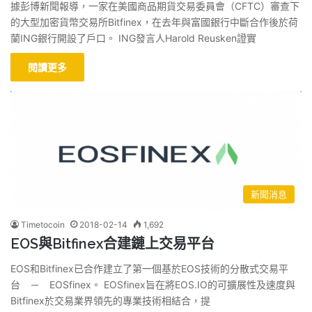
據彭博新聞報導，一家在美國商品期貨交易委員會（CFTC）審查下
的大型加密貨幣交易所Bitfinex，在去年與富國銀行中斷合作後於荷
蘭ING銀行開設了戶口。 ING發言人Harold Reusken證實
閱讀更多
新聞消息
Timetocoin
2018-02-14
1,692
EOS與Bitfinex合建鏈上交易平台
EOS和Bitfinex已合作建立了第一個基於EOS技術的分散式交易平
台 － EOSfinex。 EOSfinex旨在將EOS.IO的可擴展性及速度與
Bitfinex於交易業界領先的專業技術相結合，提