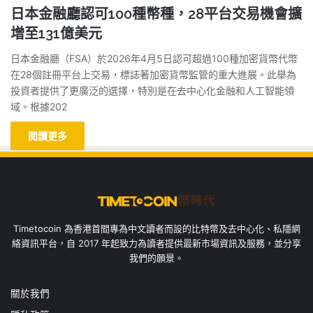
日本金融廳認可100種幣種，28平台交易機會擴
增至131億美元
日本金融廳（FSA）於2026年4月5日認可超過100種加密貨幣代幣
在28個註冊平台上交易，標誌著加密貨幣監管的重大進展。此舉為
投資者提供了更廣泛的選擇，特別是在去中心化金融和人工智能領
域。根據202
閱讀更多
Timetocoin 為香港首間專為中文讀者而設的比特幣及去中心化、私隱網
絡資訊平台，自 2017 年起致力為讀者提供最新市場資訊及服務，並分享
我們的願景。
關於我們