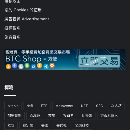
隱私政策
關於 Cookies 的使用
廣告查詢 Advertisement
投稿說明
免責聲明
標籤
bitcoin
defi
ETF
Metaverse
NFT
SEC
以太坊
加密貨幣
區塊鏈
市場
投資者
比特幣
炒币机器人
監管
穩定幣
美國
美通社
金融科技