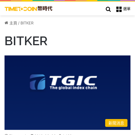
搜索
選單
主頁
/
BITKER
BITKER
新聞消息