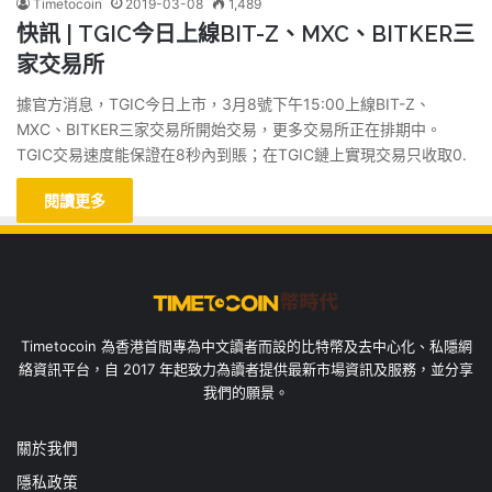
Timetocoin
2019-03-08
1,489
快訊 | TGIC今日上線BIT-Z、MXC、BITKER三
家交易所
據官方消息，TGIC今日上市，3月8號下午15:00上線BIT-Z、
MXC、BITKER三家交易所開始交易，更多交易所正在排期中。
TGIC交易速度能保證在8秒內到賬；在TGIC鏈上實現交易只收取0.
閱讀更多
Timetocoin 為香港首間專為中文讀者而設的比特幣及去中心化、私隱網
絡資訊平台，自 2017 年起致力為讀者提供最新市場資訊及服務，並分享
我們的願景。
關於我們
隱私政策