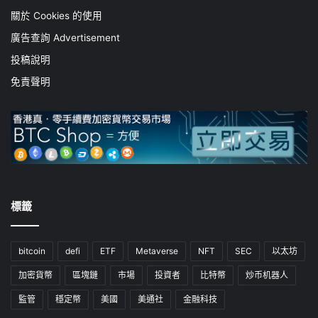
關於 Cookies 的使用
廣告查詢 Advertisement
投稿說明
免責聲明
標籤
bitcoin
defi
ETF
Metaverse
NFT
SEC
以太坊
加密貨幣
區塊鏈
市場
投資者
比特幣
炒币机器人
監管
穩定幣
美國
美通社
金融科技