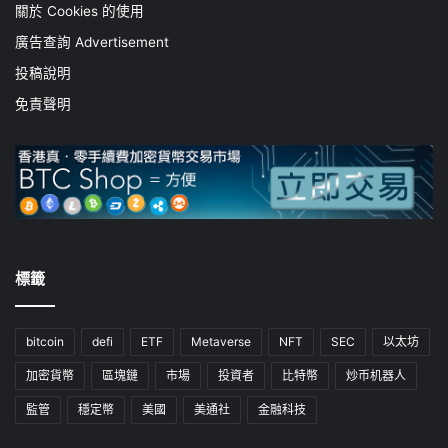
關於 Cookies 的使用
廣告查詢 Advertisement
投稿說明
免責聲明
標籤
bitcoin
defi
ETF
Metaverse
NFT
SEC
以太坊
加密貨幣
區塊鏈
市場
投資者
比特幣
炒币机器人
監管
穩定幣
美國
美通社
金融科技