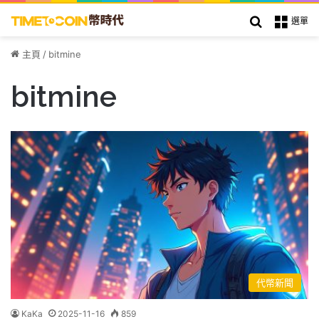
搜索
選單
主頁
/
bitmine
bitmine
代幣新聞
KaKa
2025-11-16
859