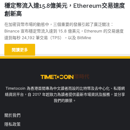
穩定幣流入達15.8億美元，Ethereum交易速度
創新高
在加密貨幣市場的動態中，三個重要的發展引起了廣泛關注：
Binance 宣布穩定幣流入達到 15.8 億美元，Ethereum 的交易速度
達到每秒 24,192 筆交易（TPS），以及 BitMine
閱讀更多
Timetocoin 為香港首間專為中文讀者而設的比特幣及去中心化、私隱網
絡資訊平台，自 2017 年起致力為讀者提供最新市場資訊及服務，並分享
我們的願景。
關於我們
隱私政策