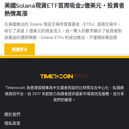
美國Solana現貨ETF首周吸金2億美元，投資者
熱情高漲
在美國推出的 Solana 現貨交易所買賣基金（ETFs）首周交易中，
吸引了高達 2 億美元的資金流入，這一驚人的數字顯示了投資者對
該產品的濃厚興趣。Solana ETFs 的成功推出，不僅標誌著加密
閱讀更多
Timetocoin 為香港首間專為中文讀者而設的比特幣及去中心化、私隱網
絡資訊平台，自 2017 年起致力為讀者提供最新市場資訊及服務，並分享
我們的願景。
關於我們
隱私政策