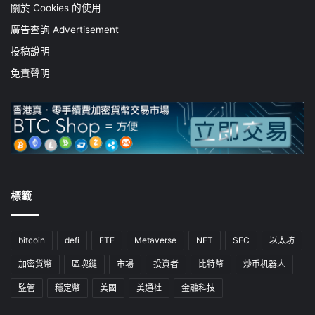
關於 Cookies 的使用
廣告查詢 Advertisement
投稿說明
免責聲明
標籤
bitcoin
defi
ETF
Metaverse
NFT
SEC
以太坊
加密貨幣
區塊鏈
市場
投資者
比特幣
炒币机器人
監管
穩定幣
美國
美通社
金融科技