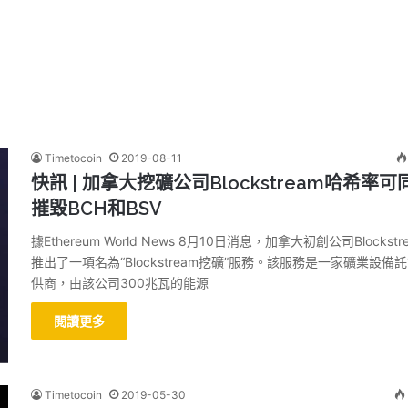
Timetocoin
2019-08-11
快訊 | 加拿大挖礦公司Blockstream哈希率可
摧毀BCH和BSV
據Ethereum World News 8月10日消息，加拿大初創公司Blockstr
推出了一項名為“Blockstream挖礦”服務。該服務是一家礦業設備
供商，由該公司300兆瓦的能源
閱讀更多
Timetocoin
2019-05-30