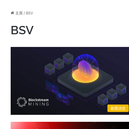
主頁
/
BSV
BSV
新聞消息