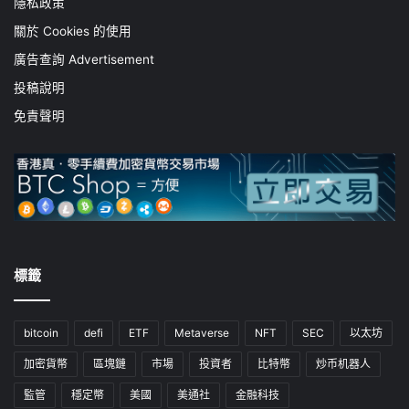
隱私政策
關於 Cookies 的使用
廣告查詢 Advertisement
投稿說明
免責聲明
標籤
bitcoin
defi
ETF
Metaverse
NFT
SEC
以太坊
加密貨幣
區塊鏈
市場
投資者
比特幣
炒币机器人
監管
穩定幣
美國
美通社
金融科技