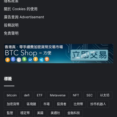
隱私政策
關於 Cookies 的使用
廣告查詢 Advertisement
投稿說明
免責聲明
標籤
bitcoin
defi
ETF
Metaverse
NFT
SEC
以太坊
加密貨幣
區塊鏈
市場
投資者
比特幣
炒币机器人
監管
穩定幣
美國
美通社
金融科技