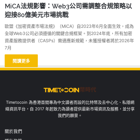
MiCA法規影響：Web3公司需調整合規策略以
迎接80億美元市場挑戰
歐盟《加密資產市場法規》（MiCA）自2023年6月全面生效，成為
全球Web3公司必須遵循的關鍵合規框架。到2024年底，所有加密
資產服務提供者（CASPs）需適應新規範，未獲授權者將於2026年
7月
閱讀更多
Timetocoin 為香港首間專為中文讀者而設的比特幣及去中心化、私隱網
絡資訊平台，自 2017 年起致力為讀者提供最新市場資訊及服務，並分享
我們的願景。
關於我們