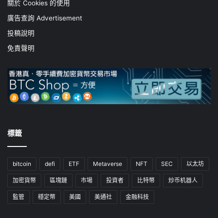
關於 Cookies 的使用
廣告查詢 Advertisement
投稿說明
免責聲明
標籤
bitcoin
defi
ETF
Metaverse
NFT
SEC
以太坊
加密貨幣
區塊鏈
市場
投資者
比特幣
炒币机器人
監管
穩定幣
美國
美通社
金融科技