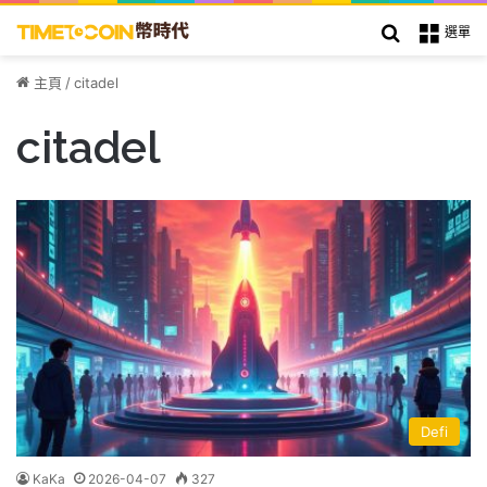
搜索
選單
主頁
/
citadel
citadel
Defi
KaKa
2026-04-07
327