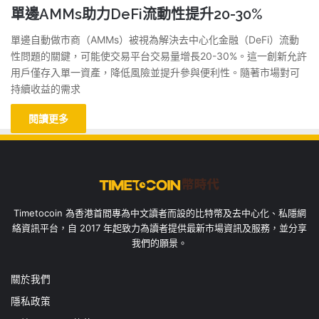
單邊AMMs助力DeFi流動性提升20-30%
單邊自動做市商（AMMs）被視為解決去中心化金融（DeFi）流動
性問題的關鍵，可能使交易平台交易量增長20-30%。這一創新允許
用戶僅存入單一資產，降低風險並提升參與便利性。隨著市場對可
持續收益的需求
閱讀更多
Timetocoin 為香港首間專為中文讀者而設的比特幣及去中心化、私隱網
絡資訊平台，自 2017 年起致力為讀者提供最新市場資訊及服務，並分享
我們的願景。
關於我們
隱私政策