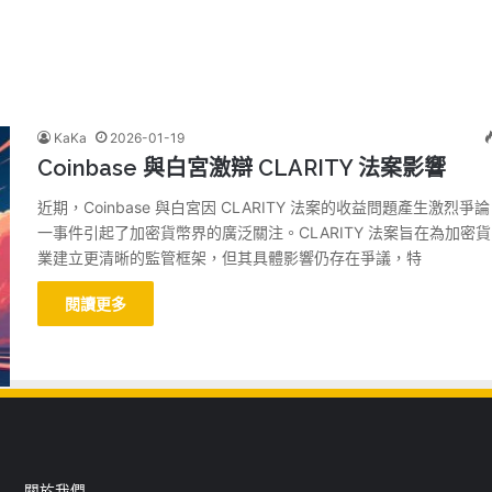
KaKa
2026-01-19
Coinbase 與白宮激辯 CLARITY 法案影響
近期，Coinbase 與白宮因 CLARITY 法案的收益問題產生激烈爭
一事件引起了加密貨幣界的廣泛關注。CLARITY 法案旨在為加密
業建立更清晰的監管框架，但其具體影響仍存在爭議，特
閱讀更多
關於我們