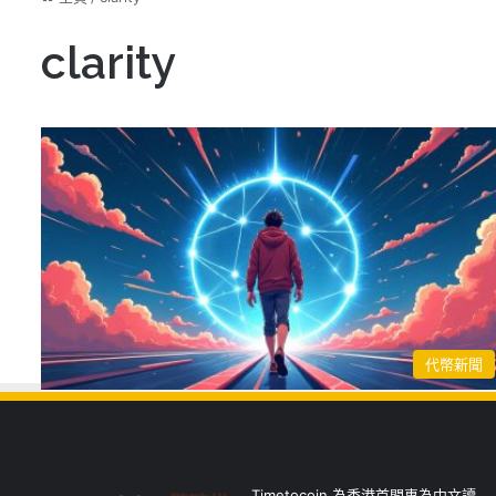
clarity
代幣新聞
Timetocoin 為香港首間專為中文讀