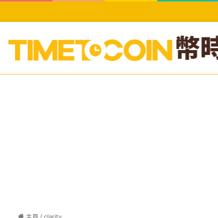
主頁
/
clarity