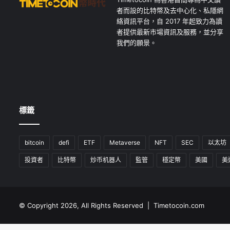
者而設的比特幣及去中心化、私隱網
絡資訊平台，自 2017 年起致力為讀
者提供最新市場資訊及服務，並分享
我們的願景。
標籤
bitcoin
defi
ETF
Metaverse
NFT
SEC
以太坊
投資者
比特幣
炒币机器人
監管
穩定幣
美國
美
© Copyright 2026, All Rights Reserved | Timetocoin.com