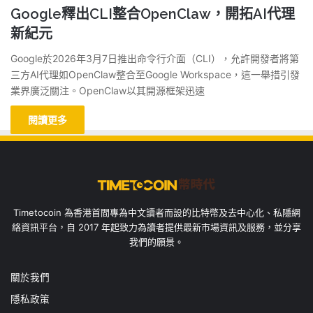
Google釋出CLI整合OpenClaw，開拓AI代理
新紀元
Google於2026年3月7日推出命令行介面（CLI），允許開發者將第
三方AI代理如OpenClaw整合至Google Workspace，這一舉措引發
業界廣泛關注。OpenClaw以其開源框架迅速
閱讀更多
Timetocoin 為香港首間專為中文讀者而設的比特幣及去中心化、私隱網
絡資訊平台，自 2017 年起致力為讀者提供最新市場資訊及服務，並分享
我們的願景。
關於我們
隱私政策