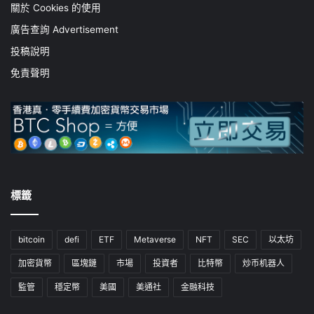
關於 Cookies 的使用
廣告查詢 Advertisement
投稿說明
免責聲明
標籤
bitcoin
defi
ETF
Metaverse
NFT
SEC
以太坊
加密貨幣
區塊鏈
市場
投資者
比特幣
炒币机器人
監管
穩定幣
美國
美通社
金融科技